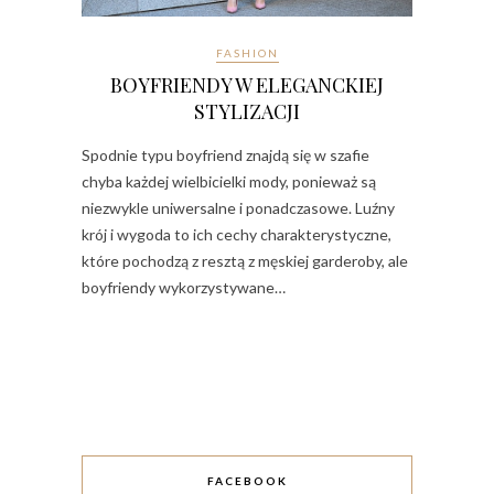
FASHION
BOYFRIENDY W ELEGANCKIEJ
STYLIZACJI
Spodnie typu boyfriend znajdą się w szafie
chyba każdej wielbicielki mody, ponieważ są
niezwykle uniwersalne i ponadczasowe. Luźny
krój i wygoda to ich cechy charakterystyczne,
które pochodzą z resztą z męskiej garderoby, ale
boyfriendy wykorzystywane…
FACEBOOK