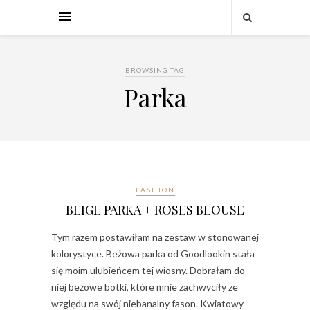
BROWSING TAG
Parka
FASHION
BEIGE PARKA + ROSES BLOUSE
Tym razem postawiłam na zestaw w stonowanej
kolorystyce. Beżowa parka od Goodlookin stała
się moim ulubieńcem tej wiosny. Dobrałam do
niej beżowe botki, które mnie zachwyciły ze
względu na swój niebanalny fason. Kwiatowy