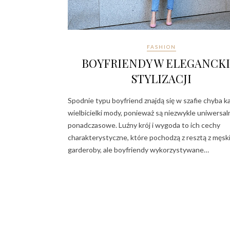
FASHION
BOYFRIENDY W ELEGANCKI
STYLIZACJI
Spodnie typu boyfriend znajdą się w szafie chyba k
wielbicielki mody, ponieważ są niezwykle uniwersaln
ponadczasowe. Luźny krój i wygoda to ich cechy
charakterystyczne, które pochodzą z resztą z męski
garderoby, ale boyfriendy wykorzystywane…