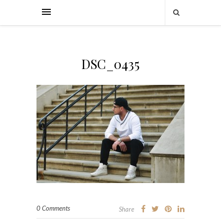
DSC_0435
0 Comments
Share