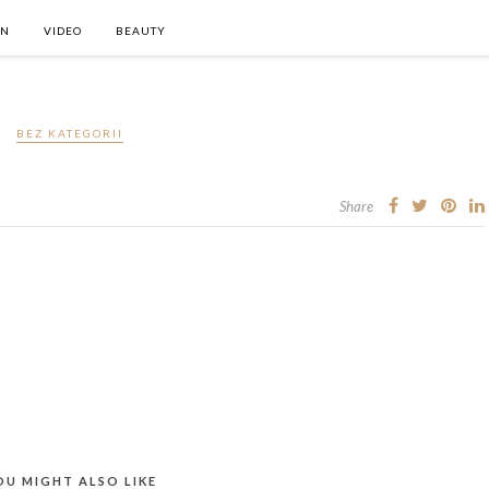
ON
VIDEO
BEAUTY
BEZ KATEGORII
Share
OU MIGHT ALSO LIKE