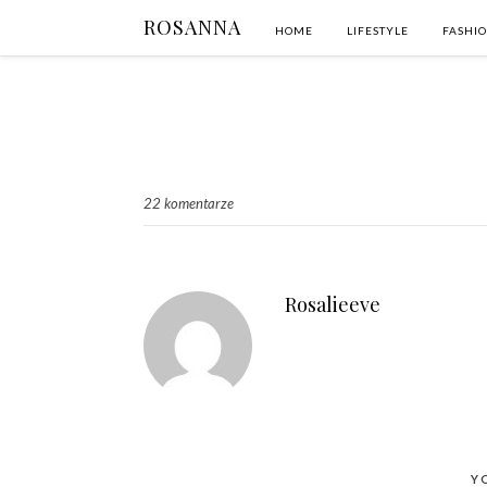
ROSANNA
HOME
LIFESTYLE
FASHI
22 komentarze
Rosalieeve
Y