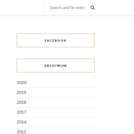
FACEBOOK
ARCHIWUM
2020
2019
2018
2017
2016
2015