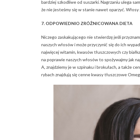
bardziej szkodliwe od suszarki. Nagrzaniu ulega s
że nie jesteśmy się w stanie nawet oparzyć. Włosy
7. ODPOWIEDNIO ZRÓŻNICOWANA DIETA
Niczego zaskakującego nie stwierdzę jeśli przyznam
naszych włosów i może przyczynić się do ich wypada
najwięcej witamin, kwasów tłuszczowych czy białka
na poprawie naszych włosów to spożywajmy jak naj
A, znajdziemy je w szpinaku i brokułach, a także c
rybach znajdują się cenne kwasy tłuszczowe Omega3