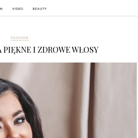
ON
VIDEO
BEAUTY
FASHION
 PIĘKNE I ZDROWE WŁOSY