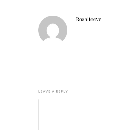
Rosalieeve
LEAVE A REPLY