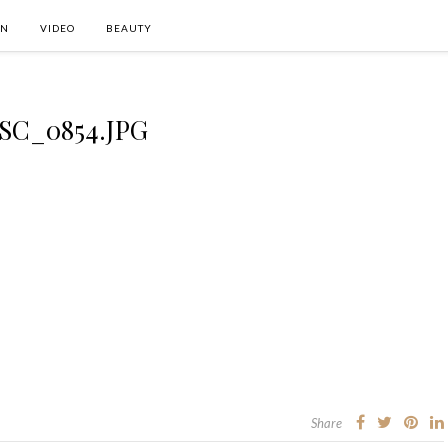
ON
VIDEO
BEAUTY
SC_0854.JPG
Share