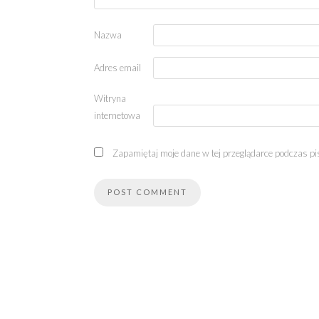
Nazwa
Adres email
Witryna
internetowa
Zapamiętaj moje dane w tej przeglądarce podczas pi