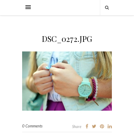
DSC_0272.JPG
0 Comments
Share