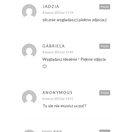
JADZIA
Reply
8 marca 2013 at 17:19
slicznie wygladasz;) piekne zdjecia;)
GABRIELA
Reply
8 marca 2013 at 17:49
Wyglądasz idealnie ! Piękne zdjęcia
🙂
ANONYMOUS
Reply
8 marca 2013 at 19:51
Ty sie nie musisz uczuć?