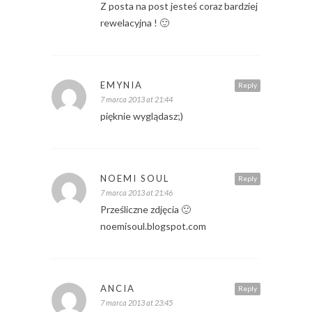
Z posta na post jesteś coraz bardziej
rewelacyjna ! 🙂
EMYNIA
Reply
7 marca 2013 at 21:44
pięknie wyglądasz;)
NOEMI SOUL
Reply
7 marca 2013 at 21:46
Prześliczne zdjęcia 🙂
noemisoul.blogspot.com
ANCIA
Reply
7 marca 2013 at 23:45