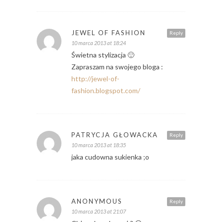
JEWEL OF FASHION
Reply
10 marca 2013 at 18:24
Świetna stylizacja 🙂
Zapraszam na swojego bloga :
http://jewel-of-
fashion.blogspot.com/
PATRYCJA GŁOWACKA
Reply
10 marca 2013 at 18:35
jaka cudowna sukienka ;o
ANONYMOUS
Reply
10 marca 2013 at 21:07