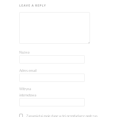
LEAVE A REPLY
Nazwa
Adres email
Witryna
internetowa
Zapamiętaj moje dane w tej przeglądarce podczas