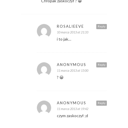
Chłopak zaskoczył ? 😀
ROSALIEEVE
Reply
10 marca 2013 at 21:33
i to jak…
ANONYMOUS
Reply
11 marca 2013 at 15:00
? 😀
ANONYMOUS
Reply
11 marca 2013 at 19:42
czym zaskoczył ;d