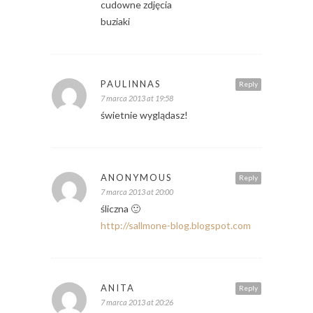
cudowne zdjęcia
buziaki
PAULINNAS
Reply
7 marca 2013 at 19:58
świetnie wyglądasz!
ANONYMOUS
Reply
7 marca 2013 at 20:00
śliczna 🙂
http://sallmone-blog.blogspot.com
ANITA
Reply
7 marca 2013 at 20:26