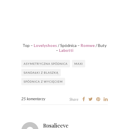
Top –
Lovelyshoes
/ Spódnica –
Romwe
/ Buty
–
Labotti
ASYMETRYCZNA SPÓDNICA
MAXI
SANDAŁKI Z BLASZKĄ
SPÓDNICA Z WYCIĘCIEM
25 komentarzy
Share
Rosalieeve