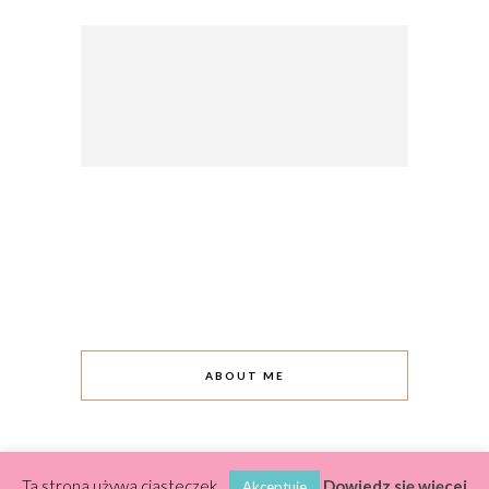
ABOUT ME
Ta strona używa ciasteczek.
Dowiedz się więcej
Akceptuje