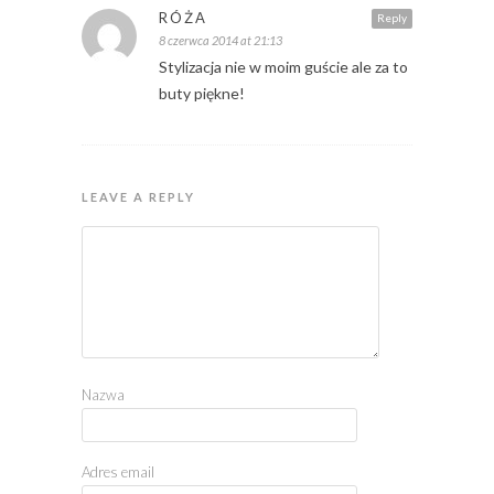
RÓŻA
Reply
8 czerwca 2014 at 21:13
Stylizacja nie w moim guście ale za to
buty piękne!
LEAVE A REPLY
Nazwa
Adres email