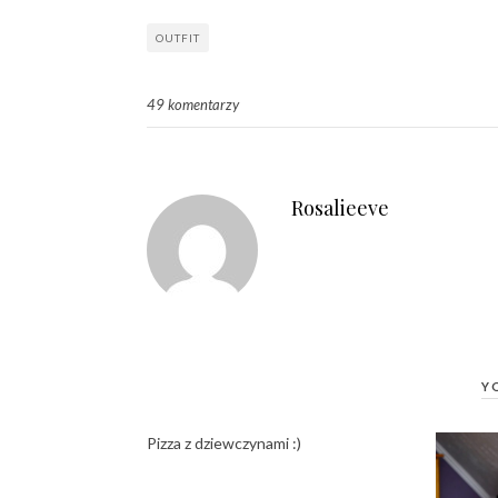
OUTFIT
49 komentarzy
Rosalieeve
Y
Pizza z dziewczynami :)