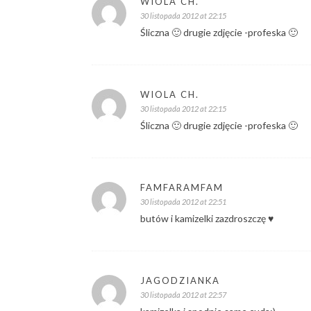
WIOLA CH.
30 listopada 2012 at 22:15
Śliczna 🙂 drugie zdjęcie -profeska 🙂
WIOLA CH.
30 listopada 2012 at 22:15
Śliczna 🙂 drugie zdjęcie -profeska 🙂
FAMFARAMFAM
30 listopada 2012 at 22:51
butów i kamizelki zazdroszczę ♥
JAGODZIANKA
30 listopada 2012 at 22:57