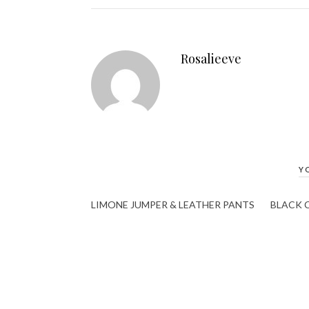
Rosalieeve
Y
LIMONE JUMPER & LEATHER PANTS
BLACK 