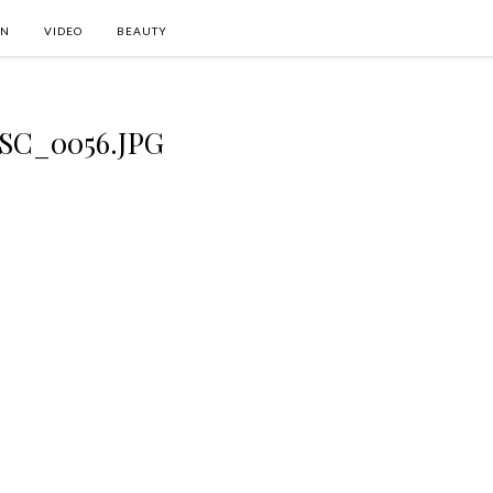
ON
VIDEO
BEAUTY
SC_0056.JPG