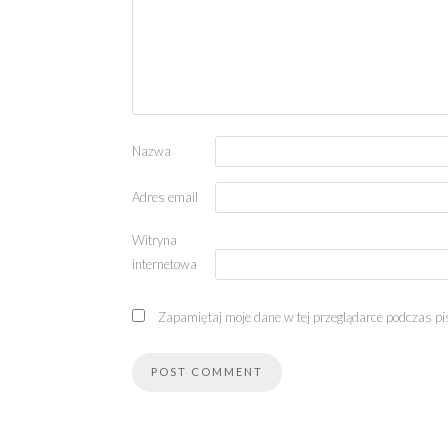
Nazwa
Adres email
Witryna
internetowa
Zapamiętaj moje dane w tej przeglądarce podczas pi