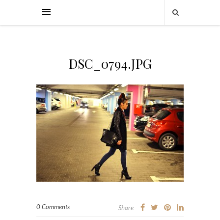
DSC_0794.JPG
0 Comments
Share