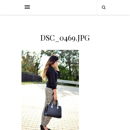
DSC_0469.JPG