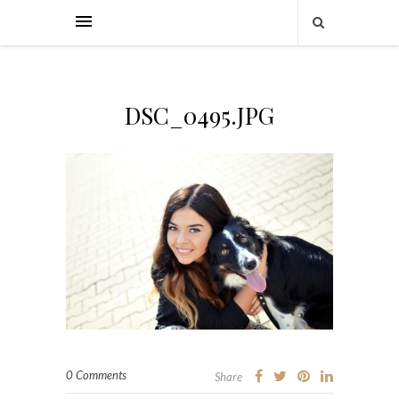
DSC_0495.JPG
0 Comments
Share