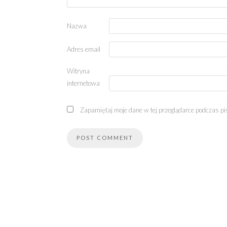
Nazwa
Adres email
Witryna
internetowa
Zapamiętaj moje dane w tej przeglądarce podczas pi