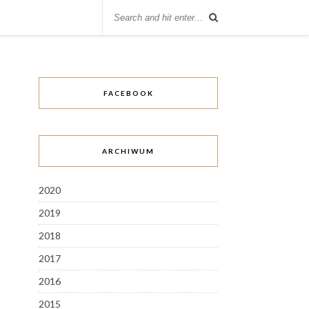
FACEBOOK
ARCHIWUM
2020
2019
2018
2017
2016
2015