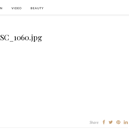
ON
VIDEO
BEAUTY
SC_1060.jpg
Share