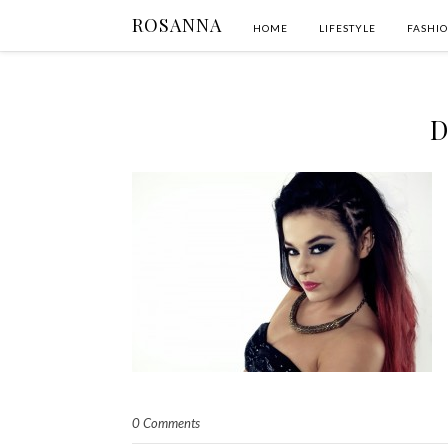
ROSANNA
HOME
LIFESTYLE
FASHI
D
0 Comments