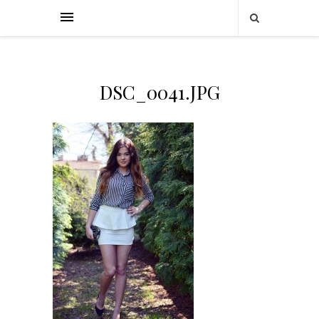
DSC_0041.JPG