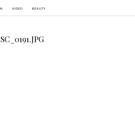
ON
VIDEO
BEAUTY
SC_0191.JPG