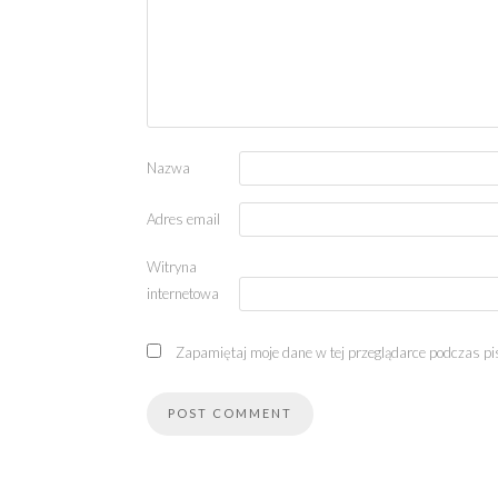
Nazwa
Adres email
Witryna
internetowa
Zapamiętaj moje dane w tej przeglądarce podczas pi