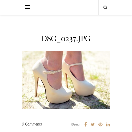
DSC_0237.JPG
0 Comments
Share