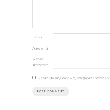
Nazwa
Adres email
Witryna
internetowa
Zapamiętaj moje dane w tej przeglądarce podczas pi