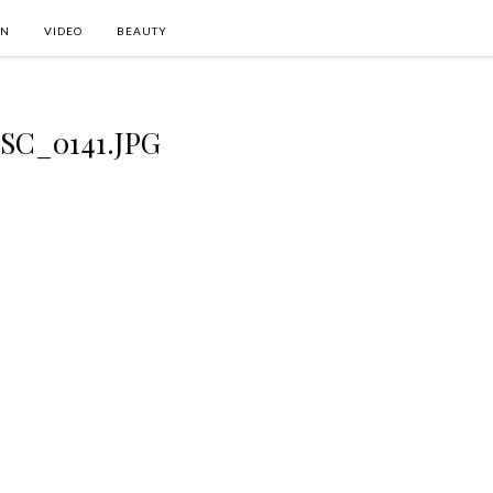
ON
VIDEO
BEAUTY
SC_0141.JPG