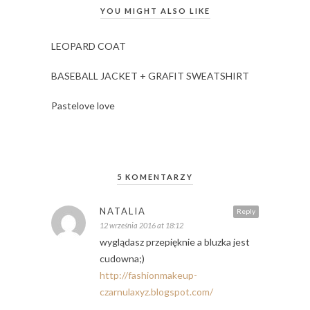
YOU MIGHT ALSO LIKE
LEOPARD COAT
BASEBALL JACKET + GRAFIT SWEATSHIRT
Pastelove love
5 KOMENTARZY
NATALIA
Reply
12 września 2016 at 18:12
wyglądasz przepięknie a bluzka jest
cudowna;)
http://fashionmakeup-
czarnulaxyz.blogspot.com/