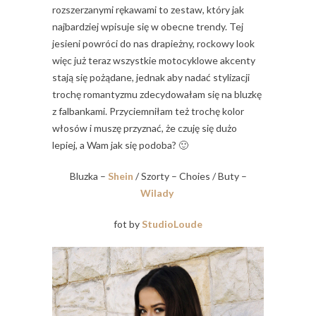
rozszerzanymi rękawami to zestaw, który jak
najbardziej wpisuje się w obecne trendy. Tej
jesieni powróci do nas drapieżny, rockowy look
więc już teraz wszystkie motocyklowe akcenty
stają się pożądane, jednak aby nadać stylizacji
trochę romantyzmu zdecydowałam się na bluzkę
z falbankami. Przyciemniłam też trochę kolor
włosów i muszę przyznać, że czuję się dużo
lepiej, a Wam jak się podoba? 🙂
Bluzka –
Shein
/ Szorty – Choies / Buty –
Wilady
fot by
StudioLoude