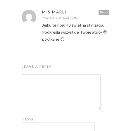
MIS MARLI
Reply
15 września 2016 at 17:06
Jejku te nogi <3 świetna stylizacja.
Podkreśla wszystkie Twoje atuty 🙂
poklikane 🙂
LEAVE A REPLY
Nazwa