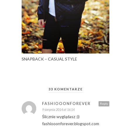
SNAPBACK – CASUAL STYLE
33 KOMENTARZE
FASHIOOONFOREVER
Reply
9 sierpnia 2014 at 16:14
Ślicznie wyglądasz :))
fashiooonforever.blogspot.com