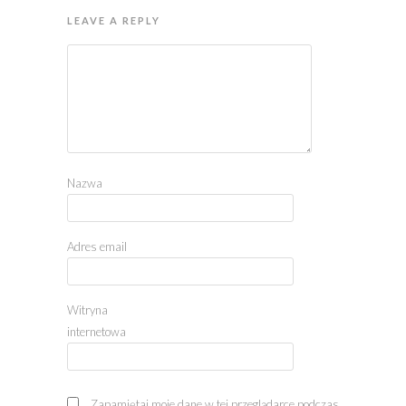
LEAVE A REPLY
Nazwa
Adres email
Witryna
internetowa
Zapamiętaj moje dane w tej przeglądarce podczas