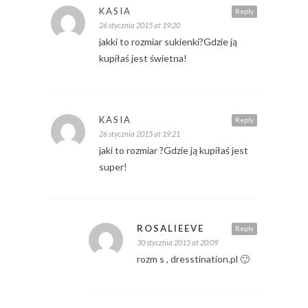
KASIA
Reply
26 stycznia 2015 at 19:20
jakki to rozmiar sukienki?Gdzie ją
kupiłaś jest świetna!
KASIA
Reply
26 stycznia 2015 at 19:21
jaki to rozmiar ?Gdzie ją kupiłaś jest
super!
ROSALIEEVE
Reply
30 stycznia 2015 at 20:09
rozm s , dresstination.pl 🙂