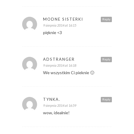
MODNE SISTERKI
Reply
9 sierpnia 2014 at 16:15
pięknie <3
ADSTRANGER
Reply
9 sierpnia 2014 at 16:18
We wszystkim Ci pieknie 🙂
TYNKA.
Reply
9 sierpnia 2014 at 16:59
wow, idealnie!