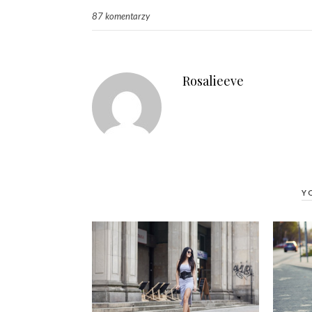
87 komentarzy
Rosalieeve
Y