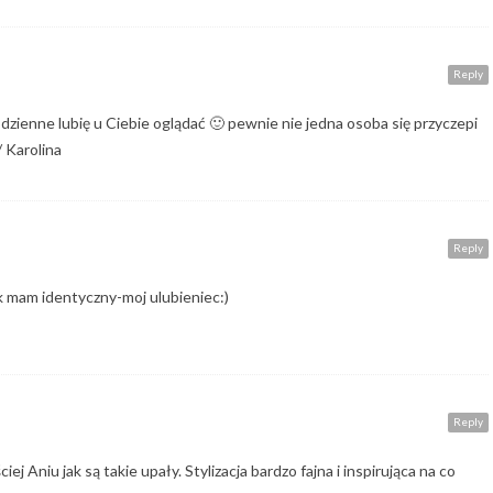
Reply
dzienne lubię u Ciebie oglądać 🙂 pewnie nie jedna osoba się przyczepi
 Karolina
Reply
ik mam identyczny-moj ulubieniec:)
Reply
ciej Aniu jak są takie upały. Stylizacja bardzo fajna i inspirująca na co