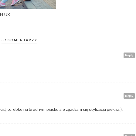
 FLUX
87 KOMENTARZY
Reply
Reply
kną torebke na brudnym piasku ale zgadzam się stylizacja piekna:).