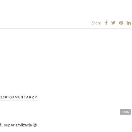
Share
100 KOMENTARZY
Reply
.. super stylizacja 🙂