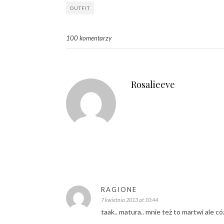
OUTFIT
100 komentarzy
Rosalieeve
RAGIONE
7 kwietnia 2013 at 10:44
taak.. matura.. mnie też to martwi ale cóż