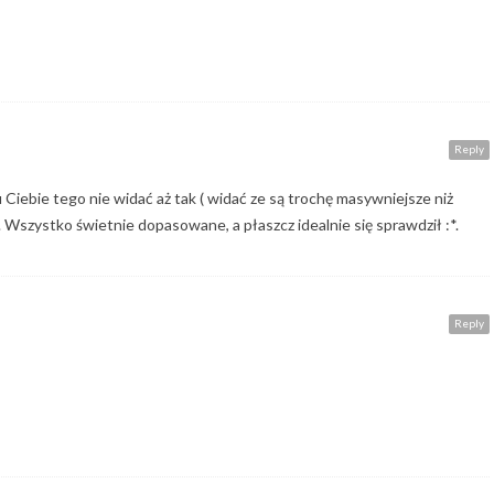
Reply
u Ciebie tego nie widać aż tak ( widać ze są trochę masywniejsze niż
. Wszystko świetnie dopasowane, a płaszcz idealnie się sprawdził :*.
Reply