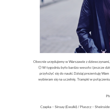
Obecnie urzędujemy w Warszawie z dziewczynami, z
🙂 W tygodniu było bardzo wesoło i jeszcze dzi
przyłożyć się do nauki. Dzisiaj prezentuję Wam 
wybieram się na uczelnię. Trampki w połączeni
Ph
Czapka – Sinsay (Ewulki) / Płaszcz – Sheinside