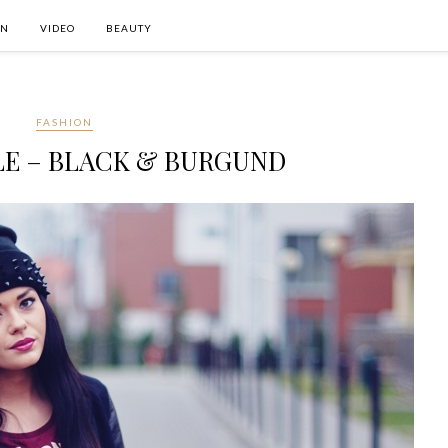
ON
VIDEO
BEAUTY
FASHION
LE – BLACK & BURGUND