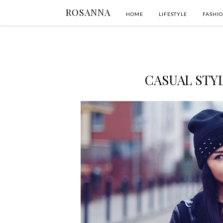
ROSANNA
HOME
LIFESTYLE
FASHI
CASUAL STY