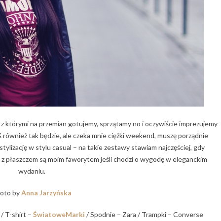
 którymi na przemian gotujemy, sprzątamy no i oczywiście imprezujemy
ś również tak będzie, ale czeka mnie ciężki weekend, muszę porządnie
stylizację w stylu casual – na takie zestawy stawiam najczęściej, gdy
u z płaszczem są moim faworytem jeśli chodzi o wygodę w eleganckim
wydaniu.
oto by
Anna Jarzyńska
 / T-shirt –
ŚwiatoweMarki
/ Spodnie – Zara / Trampki – Converse