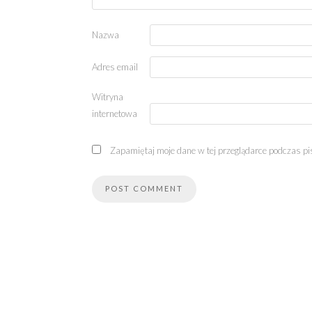
Nazwa
Adres email
Witryna
internetowa
Zapamiętaj moje dane w tej przeglądarce podczas pi