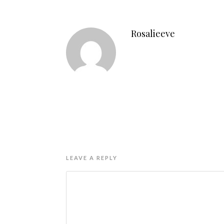
Rosalieeve
LEAVE A REPLY