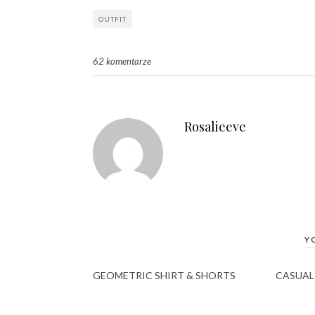
OUTFIT
62 komentarze
Rosalieeve
Y
GEOMETRIC SHIRT & SHORTS
CASUAL