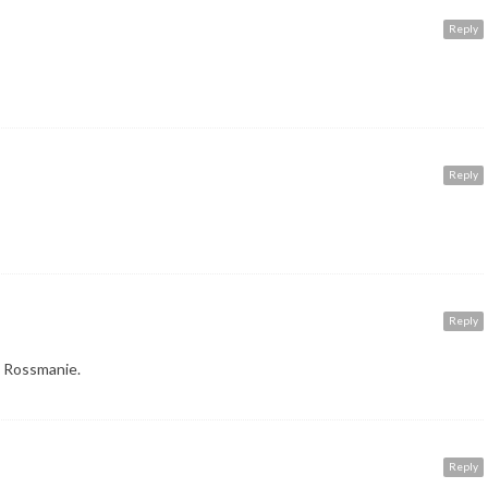
Reply
Reply
Reply
w Rossmanie.
Reply