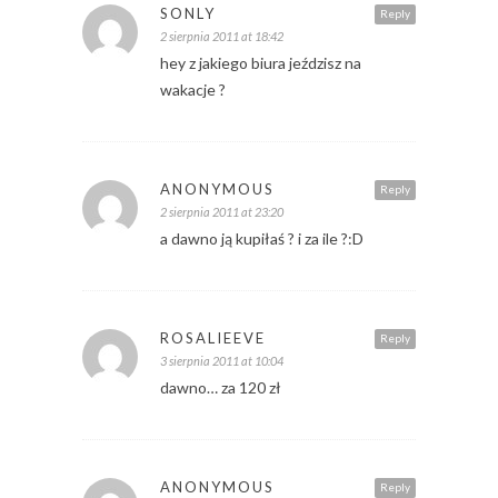
SONLY
Reply
2 sierpnia 2011 at 18:42
hey z jakiego biura jeździsz na
wakacje ?
ANONYMOUS
Reply
2 sierpnia 2011 at 23:20
a dawno ją kupiłaś ? i za ile ?:D
ROSALIEEVE
Reply
3 sierpnia 2011 at 10:04
dawno… za 120 zł
ANONYMOUS
Reply