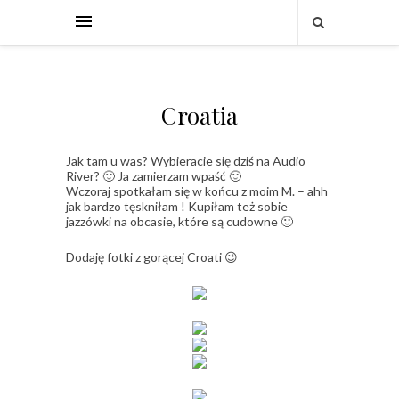
Croatia
Jak tam u was? Wybieracie się dziś na Audio
River? 🙂 Ja zamierzam wpaść 🙂
Wczoraj spotkałam się w końcu z moim M. – ahh
jak bardzo tęskniłam ! Kupiłam też sobie
jazzówki na obcasie, które są cudowne 🙂
Dodaję fotki z gorącej Croati 😉