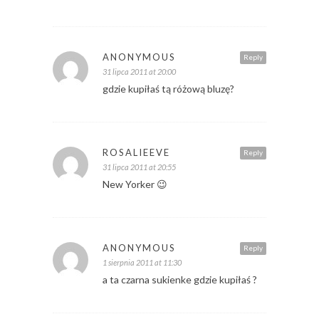
ANONYMOUS
Reply
31 lipca 2011 at 20:00
gdzie kupiłaś tą różową bluzę?
ROSALIEEVE
Reply
31 lipca 2011 at 20:55
New Yorker 😉
ANONYMOUS
Reply
1 sierpnia 2011 at 11:30
a ta czarna sukienke gdzie kupiłaś ?