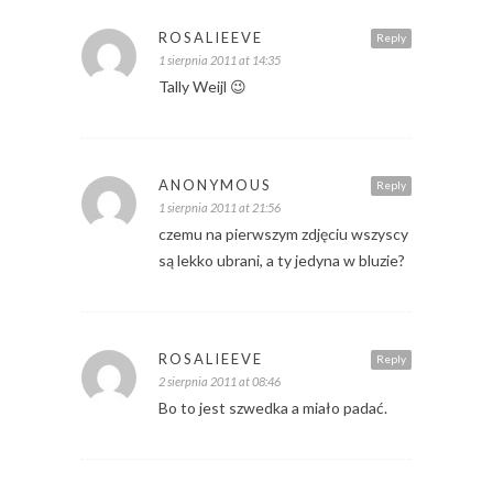
ROSALIEEVE
Reply
1 sierpnia 2011 at 14:35
Tally Weijl 😉
ANONYMOUS
Reply
1 sierpnia 2011 at 21:56
czemu na pierwszym zdjęciu wszyscy
są lekko ubrani, a ty jedyna w bluzie?
ROSALIEEVE
Reply
2 sierpnia 2011 at 08:46
Bo to jest szwedka a miało padać.