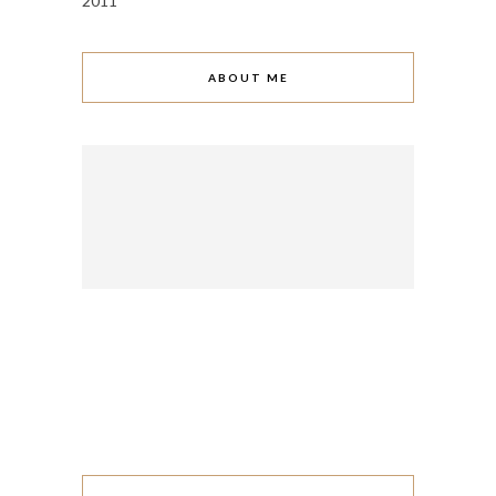
2011
ABOUT ME