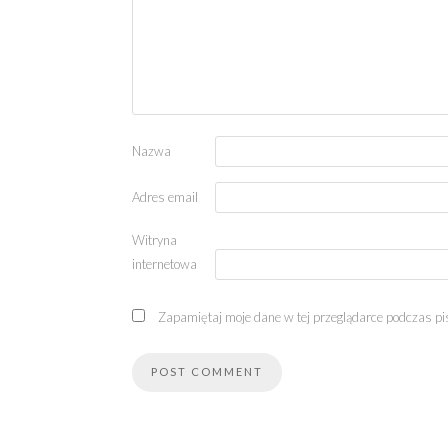
Nazwa
Adres email
Witryna
internetowa
Zapamiętaj moje dane w tej przeglądarce podczas pi