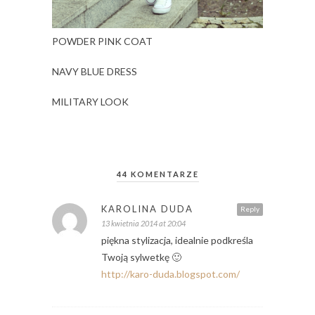
POWDER PINK COAT
NAVY BLUE DRESS
MILITARY LOOK
44 KOMENTARZE
KAROLINA DUDA
Reply
13 kwietnia 2014 at 20:04
piękna stylizacja, idealnie podkreśla
Twoją sylwetkę 🙂
http://karo-duda.blogspot.com/