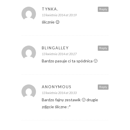
TYNKA.
Reply
13 kwietnia 2014 at 20:19
ślicznie 😉
BLINGALLEY
Reply
13 kwietnia 2014 at 20:27
Bardzo pasuje ci ta spódnica 🙂
ANONYMOUS
Reply
13 kwietnia 2014 at 20:33
Bardzo fajny zestawik 🙂 drugie
zdjęcie śliczne :*