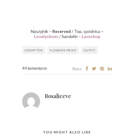
Naszyjnik –
Reserved
/ Top, spódnica –
Lovelyshoes
/ Sandałki –
Laceshop
CROPP TOP
FLOWERS PRINT
OUTFIT
44 komentarze
Share
Rosalieeve
YOU MIGHT ALSO LIKE