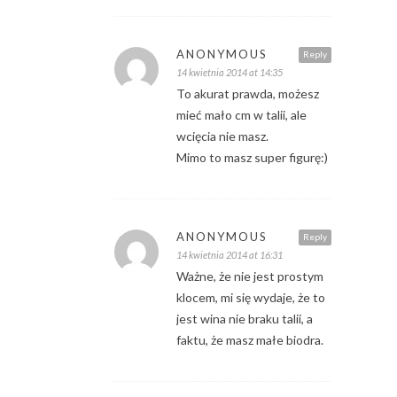
ANONYMOUS
Reply
14 kwietnia 2014 at 14:35
To akurat prawda, możesz
mieć mało cm w talii, ale
wcięcia nie masz.
Mimo to masz super figurę:)
ANONYMOUS
Reply
14 kwietnia 2014 at 16:31
Ważne, że nie jest prostym
klocem, mi się wydaje, że to
jest wina nie braku talii, a
faktu, że masz małe biodra.