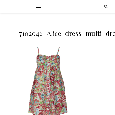
7102046_Alice_dress_multi_dr