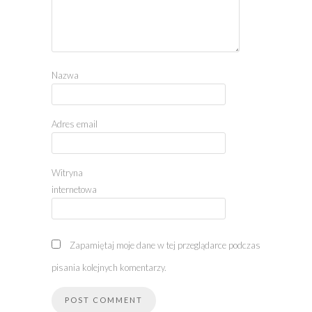
Nazwa
Adres email
Witryna
internetowa
Zapamiętaj moje dane w tej przeglądarce podczas
pisania kolejnych komentarzy.