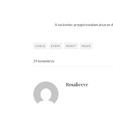
A na koniec przygotowałam jeszcze do
CUBUS
EVENT
MOSTY
PŁOCK
29 komentarzy
Rosalieeve