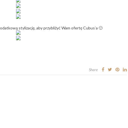
datkową stylizację, aby przybliżyć Wam ofertę Cubus’a 🙂
Share