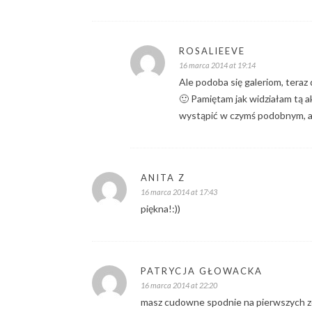
ROSALIEEVE
16 marca 2014 at 19:14
Ale podoba się galeriom, teraz 
🙂 Pamiętam jak widziałam tą a
wystąpić w czymś podobnym, a 
ANITA Z
16 marca 2014 at 17:43
piękna!:))
PATRYCJA GŁOWACKA
16 marca 2014 at 22:20
masz cudowne spodnie na pierwszych zdj