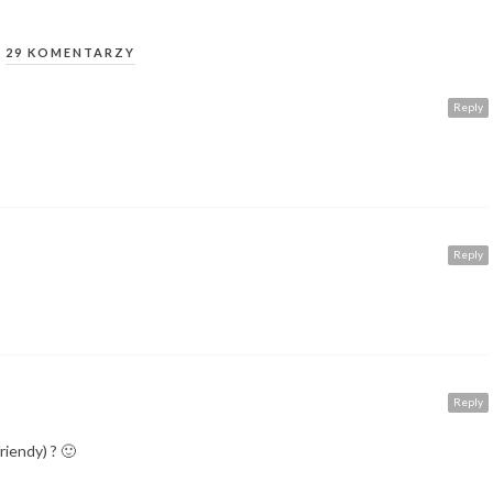
29 KOMENTARZY
Reply
Reply
Reply
riendy) ? 🙂