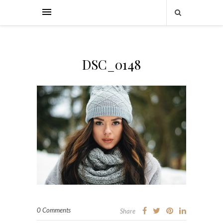
DSC_0148
0 Comments
Share