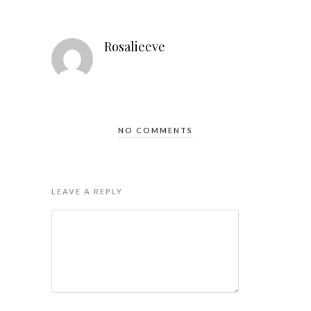
Rosalieeve
NO COMMENTS
LEAVE A REPLY