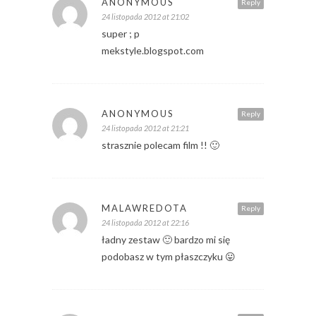
ANONYMOUS
Reply
24 listopada 2012 at 21:02
super ; p
mekstyle.blogspot.com
ANONYMOUS
Reply
24 listopada 2012 at 21:21
strasznie polecam film !! 🙂
MALAWREDOTA
Reply
24 listopada 2012 at 22:16
ładny zestaw 🙂 bardzo mi się
podobasz w tym płaszczyku 😛