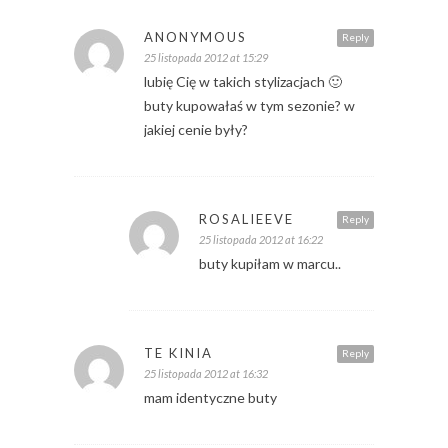
ANONYMOUS
Reply
25 listopada 2012 at 15:29
lubię Cię w takich stylizacjach 🙂
buty kupowałaś w tym sezonie? w
jakiej cenie były?
ROSALIEEVE
Reply
25 listopada 2012 at 16:22
buty kupiłam w marcu..
TE KINIA
Reply
25 listopada 2012 at 16:32
mam identyczne buty