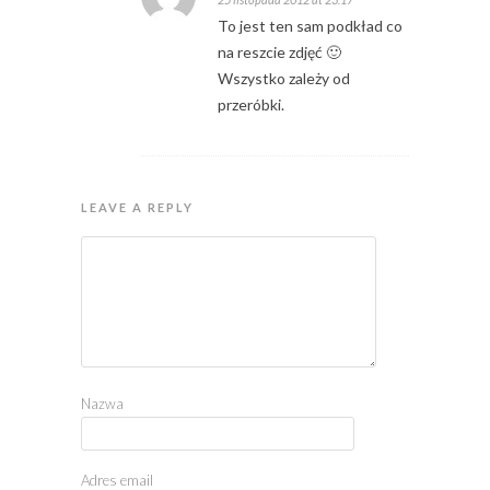
To jest ten sam podkład co
na reszcie zdjęć 🙂
Wszystko zależy od
przeróbki.
LEAVE A REPLY
Nazwa
Adres email