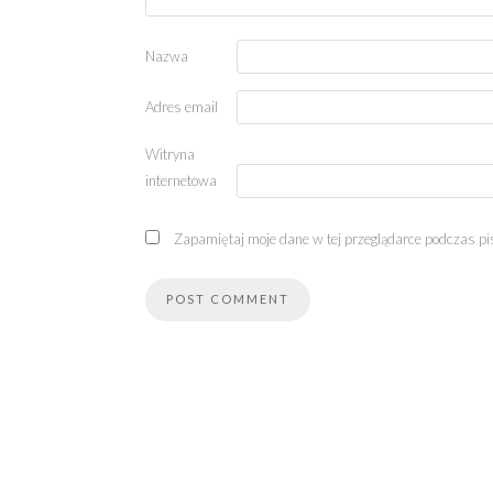
Nazwa
Adres email
Witryna
internetowa
Zapamiętaj moje dane w tej przeglądarce podczas pi