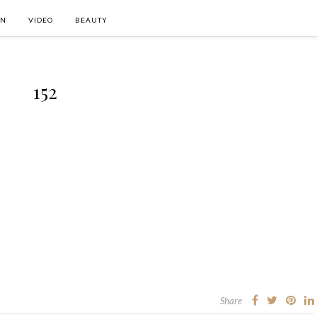
ON
VIDEO
BEAUTY
152
Share