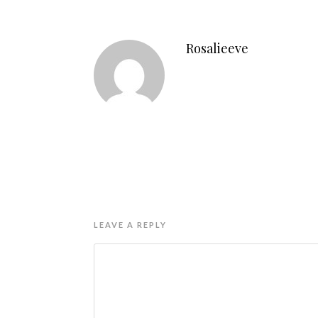
Rosalieeve
LEAVE A REPLY