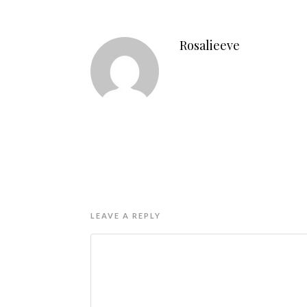
Rosalieeve
LEAVE A REPLY