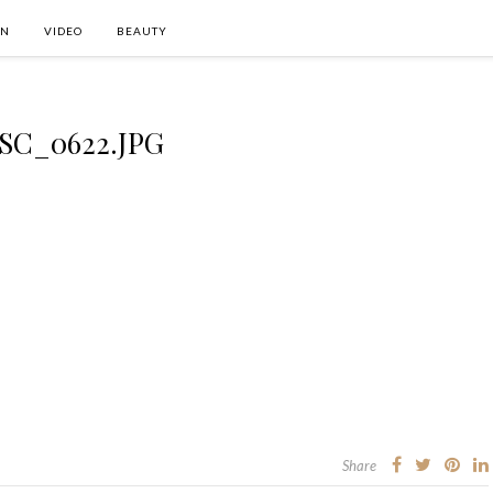
ON
VIDEO
BEAUTY
SC_0622.JPG
Share