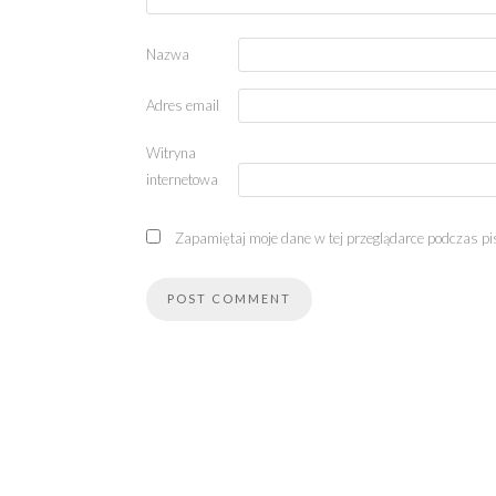
Nazwa
Adres email
Witryna
internetowa
Zapamiętaj moje dane w tej przeglądarce podczas pi