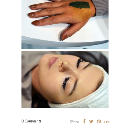
0 Comments
Share