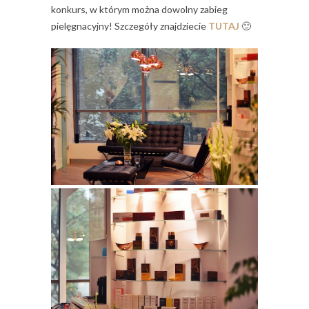
konkurs, w którym można dowolny zabieg
pielęgnacyjny! Szczegóły znajdziecie
TUTAJ
🙂