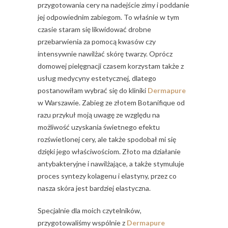
przygotowania cery na nadejście zimy i poddanie
jej odpowiednim zabiegom. To właśnie w tym
czasie staram się likwidować drobne
przebarwienia za pomocą kwasów czy
intensywnie nawilżać skórę twarzy. Oprócz
domowej pielęgnacji czasem korzystam także z
usług medycyny estetycznej, dlatego
postanowiłam wybrać się do kliniki
Dermapure
w Warszawie. Zabieg ze złotem Botanifique od
razu przykuł moją uwagę ze względu na
możliwość uzyskania świetnego efektu
rozświetlonej cery, ale także spodobał mi się
dzięki jego właściwościom. Złoto ma działanie
antybakteryjne i nawilżające, a także stymuluje
proces syntezy kolagenu i elastyny, przez co
nasza skóra jest bardziej elastyczna.
Specjalnie dla moich czytelników,
przygotowaliśmy wspólnie z
Dermapure