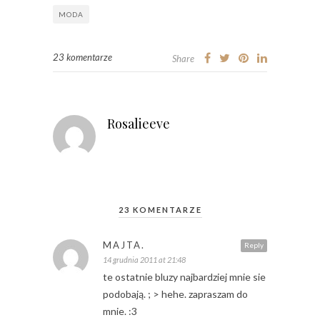
MODA
23 komentarze
Share
Rosalieeve
23 KOMENTARZE
MAJTA.
Reply
14 grudnia 2011 at 21:48
te ostatnie bluzy najbardziej mnie sie
podobają. ; > hehe. zapraszam do
mnie. :3