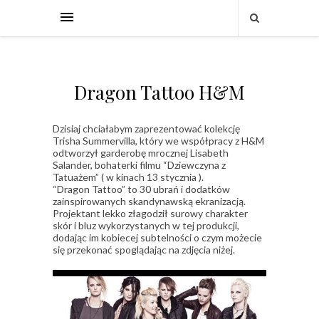
Dragon Tattoo H&M
Dzisiaj chciałabym zaprezentować kolekcję
Trisha Summervilla, który we współpracy z H&M
odtworzył garderobę mrocznej Lisabeth
Salander, bohaterki filmu “Dziewczyna z
Tatuażem” ( w kinach 13 stycznia ).
“Dragon Tattoo” to 30 ubrań i dodatków
zainspirowanych skandynawską ekranizacją.
Projektant lekko złagodził surowy charakter
skór i bluz wykorzystanych w tej produkcji,
dodając im kobiecej subtelności o czym możecie
się przekonać spoglądając na zdjęcia niżej.