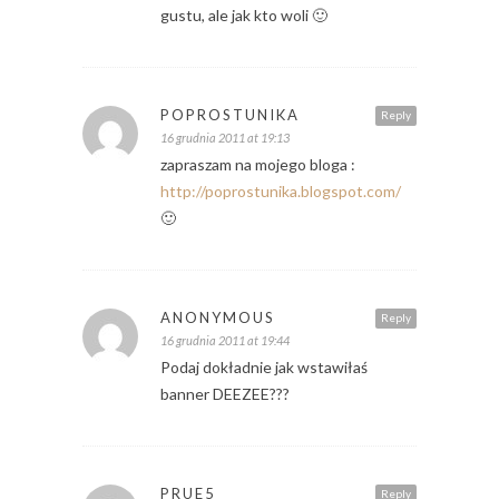
gustu, ale jak kto woli 🙂
POPROSTUNIKA
Reply
16 grudnia 2011 at 19:13
zapraszam na mojego bloga :
http://poprostunika.blogspot.com/
🙂
ANONYMOUS
Reply
16 grudnia 2011 at 19:44
Podaj dokładnie jak wstawiłaś
banner DEEZEE???
PRUE5
Reply