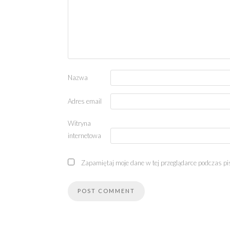
Nazwa
Adres email
Witryna
internetowa
Zapamiętaj moje dane w tej przeglądarce podczas pi