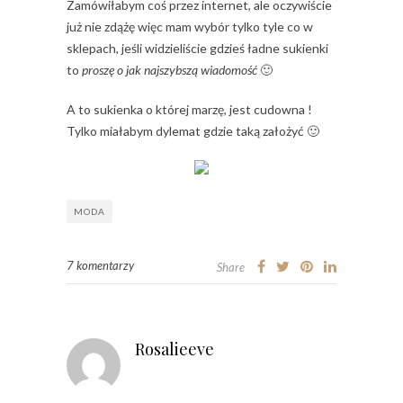
Zamówiłabym coś przez internet, ale oczywiście
już nie zdążę więc mam wybór tylko tyle co w
sklepach, jeśli widzieliście gdzieś ładne sukienki
to
proszę o jak najszybszą wiadomość
🙂
A to sukienka o której marzę, jest cudowna !
Tylko miałabym dylemat gdzie taką założyć 🙂
MODA
7 komentarzy
Share
Rosalieeve