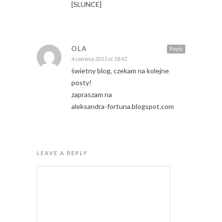
[SLUNCE]
OLA
Reply
4 czerwca 2011 at 18:42
świetny blog, czekam na kolejne
posty!
zapraszam na
aleksandra-fortuna.blogspot.com
LEAVE A REPLY