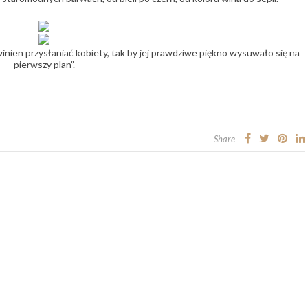
winien przysłaniać kobiety, tak by jej prawdziwe piękno wysuwało się na
pierwszy plan”.
Share