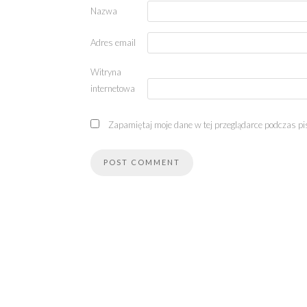
Nazwa
Adres email
Witryna
internetowa
Zapamiętaj moje dane w tej przeglądarce podczas pi