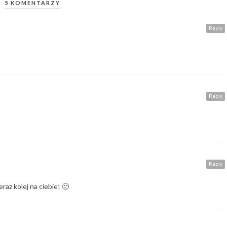
5 KOMENTARZY
Reply
Reply
Reply
raz kolej na ciebie! 🙂