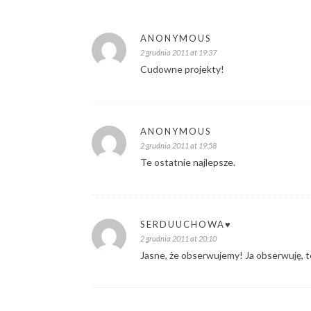
ANONYMOUS
2 grudnia 2011 at 19:37
Cudowne projekty!
ANONYMOUS
2 grudnia 2011 at 19:58
Te ostatnie najlepsze.
SERDUUCHOWA♥
2 grudnia 2011 at 20:10
Jasne, że obserwujemy! Ja obserwuję, te