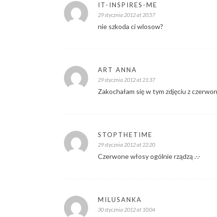
IT-INSPIRES-ME
29 stycznia 2012 at 20:57
nie szkoda ci wlosow?
ART ANNA
29 stycznia 2012 at 21:37
Zakochałam się w tym zdjęciu z czerwon
STOPTHETIME
29 stycznia 2012 at 22:20
Czerwone włosy ogólnie rządzą .-.-
MILUSANKA
30 stycznia 2012 at 10:04