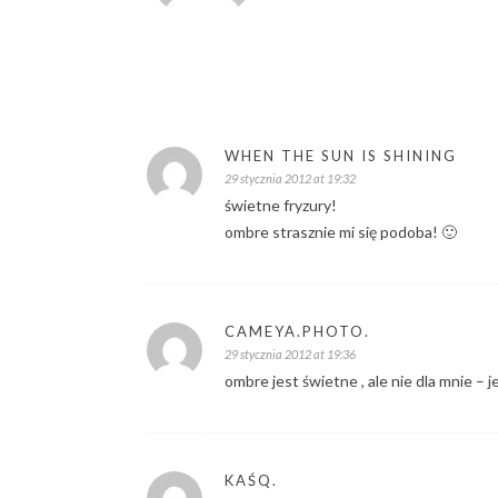
WHEN THE SUN IS SHINING
29 stycznia 2012 at 19:32
świetne fryzury!
ombre strasznie mi się podoba! 🙂
CAMEYA.PHOTO.
29 stycznia 2012 at 19:36
ombre jest świetne , ale nie dla mnie – 
KAŚQ.