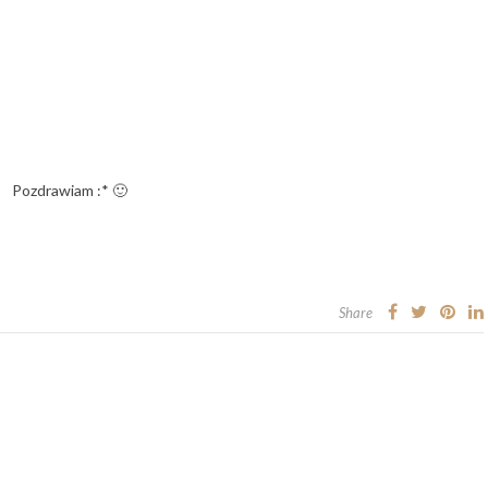
Pozdrawiam :* 🙂
Share