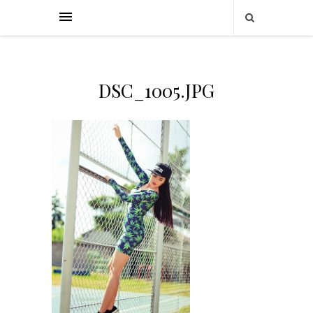
DSC_1005.JPG