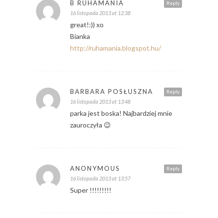
B RUHAMANIA
Reply
16 listopada 2013 at 12:38
great!:)) xo
Bianka
http://ruhamania.blogspot.hu/
BARBARA POSŁUSZNA
Reply
16 listopada 2013 at 13:48
parka jest boska! Najbardziej mnie
zauroczyła 😉
ANONYMOUS
Reply
16 listopada 2013 at 13:57
Super !!!!!!!!!