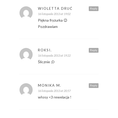
WIOLETTA DRUĆ
Reply
16 listopada 2013 at 19:02
Piękna fryzurka 😉
Pozdrawiam
ROKSI.
Reply
16 listopada 2013 at 19:22
Ślicznie ;D
MONIKA M.
Reply
16 listopada 2013 at 20:57
włosy <3 rewelacja !