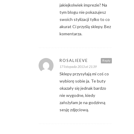
jakiejkolwiek imprezie? Na
tym blogu nie pokazujesz
swoich stylizacji tylko to co
akurat Ci przyślą sklepy. Bez
komentarza.
ROSALIEEVE
Reply
17 listopada 2013 at 21:39
Sklepy przysyłają mi coś co
wybiorę sobie ja. Te buty
okazały się jednak bardzo
nie wygodne, kiedy
założyłam je na godzinną
sesję zdjęciową.