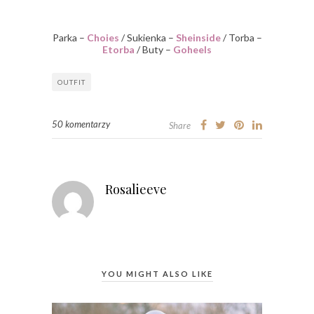
Parka –
Choies
/ Sukienka –
Sheinside
/ Torba –
Etorba
/ Buty –
Goheels
OUTFIT
50 komentarzy
Share
Rosalieeve
YOU MIGHT ALSO LIKE