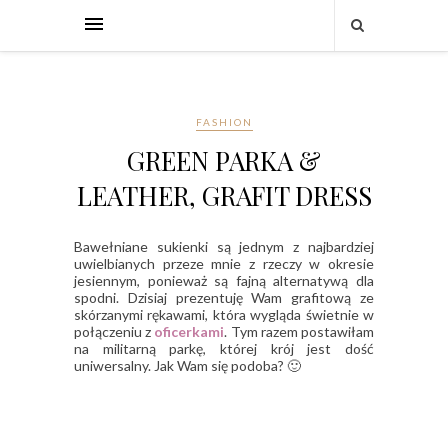
FASHION
GREEN PARKA &
LEATHER, GRAFIT DRESS
Bawełniane sukienki są jednym z najbardziej
uwielbianych przeze mnie z rzeczy w okresie
jesiennym, ponieważ są fajną alternatywą dla
spodni. Dzisiaj prezentuję Wam grafitową ze
skórzanymi rękawami, która wygląda świetnie w
połączeniu z
oficerkami
. Tym razem postawiłam
na militarną parkę, której krój jest dość
uniwersalny. Jak Wam się podoba? 🙂