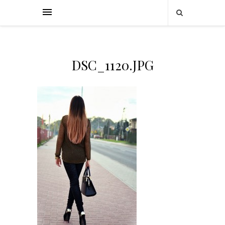
DSC_1120.JPG