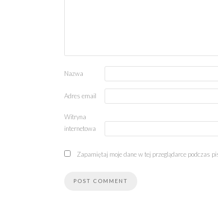
Nazwa
Adres email
Witryna
internetowa
Zapamiętaj moje dane w tej przeglądarce podczas pi