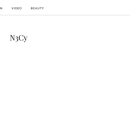
ON
VIDEO
BEAUTY
N3Cy