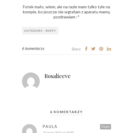
Fotek mało, wiem, ale na razie mam tylko tyle na
kompie, bo jeszcze nie wgrałam z aparatu mamy,
pozdrawiam :*
OUTDOORS - PARTY
6 komentarzy
Share
Rosalieeve
6 KOMENTARZY
PAULA
Reply
21 maja 2011 at 10:00