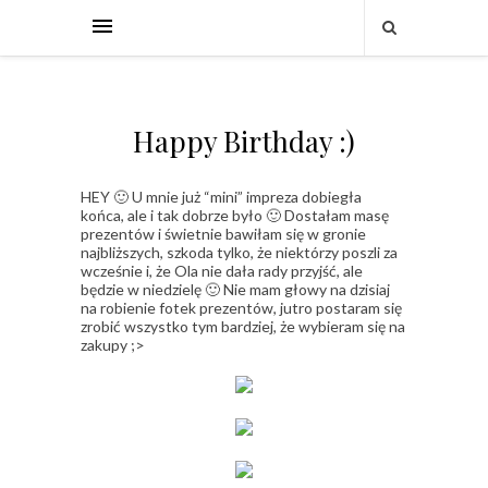
Happy Birthday :)
HEY 🙂 U mnie już “mini” impreza dobiegła
końca, ale i tak dobrze było 🙂 Dostałam masę
prezentów i świetnie bawiłam się w gronie
najbliższych, szkoda tylko, że niektórzy poszli za
wcześnie i, że Ola nie dała rady przyjść, ale
będzie w niedzielę 🙂 Nie mam głowy na dzisiaj
na robienie fotek prezentów, jutro postaram się
zrobić wszystko tym bardziej, że wybieram się na
zakupy ;>