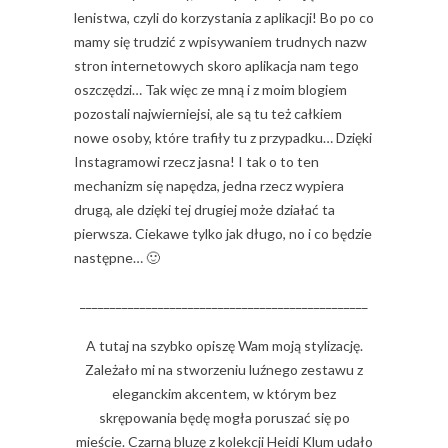
lenistwa, czyli do korzystania z aplikacji! Bo po co
mamy się trudzić z wpisywaniem trudnych nazw
stron internetowych skoro aplikacja nam tego
oszczędzi… Tak więc ze mną i z moim blogiem
pozostali najwierniejsi, ale są tu też całkiem
nowe osoby, które trafiły tu z przypadku… Dzięki
Instagramowi rzecz jasna! I tak o to ten
mechanizm się napędza, jedna rzecz wypiera
drugą, ale dzięki tej drugiej może działać ta
pierwsza. Ciekawe tylko jak długo, no i co będzie
następne… 🙂
________________________________________________
A tutaj na szybko opiszę Wam moją stylizację.
Zależało mi na stworzeniu luźnego zestawu z
eleganckim akcentem, w którym bez
skrępowania będę mogła poruszać się po
mieście. Czarną bluzę z kolekcji Heidi Klum udało