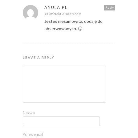
ANULA PL
Reply
15 kwietnia 2018 at 09:05
Jesteś niesamowita, dodaję do
obserwowanych. 🙂
LEAVE A REPLY
Nazwa
Adres email