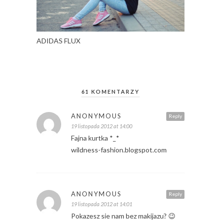
ADIDAS FLUX
61 KOMENTARZY
ANONYMOUS
Reply
19 listopada 2012 at 14:00
Fajna kurtka *_*
wildness-fashion.blogspot.com
ANONYMOUS
Reply
19 listopada 2012 at 14:01
Pokazesz sie nam bez makijazu? 😉