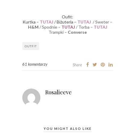
Oufit:
Kurtka –
TUTAJ
/ Biżuteria –
TUTAJ
/ Sweter –
H&M
/ Spodnie –
TUTAJ
/ Torba –
TUTAJ
Trampki –
Converse
OUTFIT
61 komentarzy
Share
Rosalieeve
YOU MIGHT ALSO LIKE