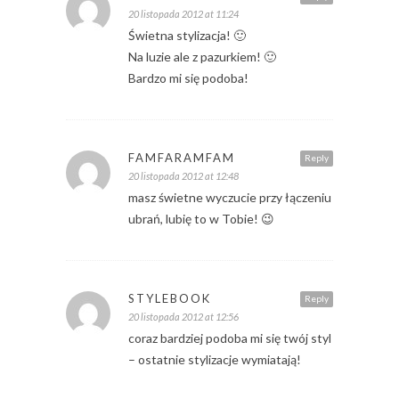
20 listopada 2012 at 11:24
Świetna stylizacja! 🙂
Na luzie ale z pazurkiem! 🙂
Bardzo mi się podoba!
FAMFARAMFAM
Reply
20 listopada 2012 at 12:48
masz świetne wyczucie przy łączeniu
ubrań, lubię to w Tobie! 😉
STYLEBOOK
Reply
20 listopada 2012 at 12:56
coraz bardziej podoba mi się twój styl
– ostatnie stylizacje wymiatają!