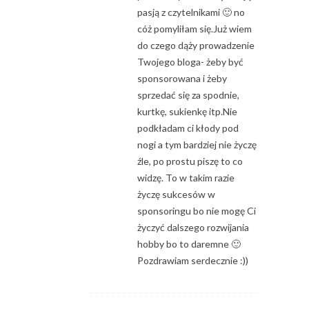
pasją z czytelnikami 🙂 no
cóż pomyliłam się.Już wiem
do czego dąży prowadzenie
Twojego bloga- żeby być
sponsorowana i żeby
sprzedać się za spodnie,
kurtkę, sukienkę itp.Nie
podkładam ci kłody pod
nogi a tym bardziej nie życzę
źle, po prostu piszę to co
widzę. To w takim razie
życzę sukcesów w
sponsoringu bo nie mogę Ci
życzyć dalszego rozwijania
hobby bo to daremne 🙂
Pozdrawiam serdecznie :))