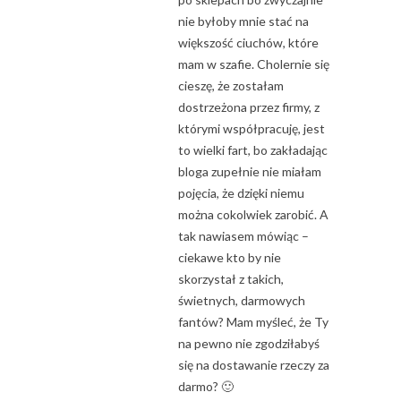
nie byłoby mnie stać na
większość ciuchów, które
mam w szafie. Cholernie się
cieszę, że zostałam
dostrzeżona przez firmy, z
którymi współpracuję, jest
to wielki fart, bo zakładając
bloga zupełnie nie miałam
pojęcia, że dzięki niemu
można cokolwiek zarobić. A
tak nawiasem mówiąc –
ciekawe kto by nie
skorzystał z takich,
świetnych, darmowych
fantów? Mam myśleć, że Ty
na pewno nie zgodziłabyś
się na dostawanie rzeczy za
darmo? 🙂